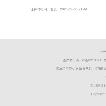
证券时报网
曹晨
2025-08-05 21:44
关
备案号：
粤ICP备09109218
违法和不良信息举报电话：0755-83
深圳证券
Copyright