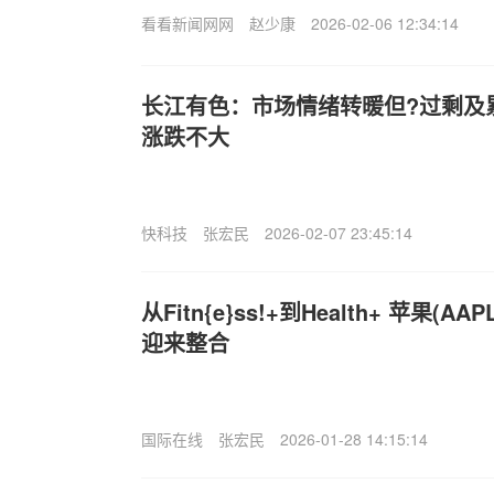
看看新闻网网
赵少康
2026-02-06 12:34:14
长江有色：市场情绪转暖但?过剩及累
涨跌不大
快科技
张宏民
2026-02-07 23:45:14
从Fitn{e}ss!+到Health+ 苹果(
迎来整合
国际在线
张宏民
2026-01-28 14:15:14