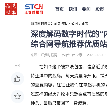
首页
快讯
要闻
股市
您当前的位置：
证券时报
>
公司
>
正文
深度解码数字时代的“
综合网导航推荐优质站
来源：证券时报网
作者：赵少康
2026-02-09 
在如今这个被算法包围、信息近乎
点赞
特汪洋中的孤岛。每天清晨睁开眼，铺
的重复内容，往往让我们在拿起手机的
过这样的经历？原本只想看点有质感的
钟头，最后只带回了一身疲惫。